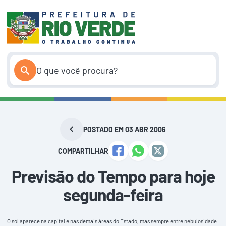
Pular
para
o
conteúdo
POSTADO EM 03 ABR 2006
COMPARTILHAR
Previsão do Tempo para hoje
segunda-feira
O sol aparece na capital e nas demais áreas do Estado, mas sempre entre nebulosidade