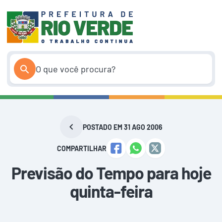
Pular
para
o
conteúdo
POSTADO EM 31 AGO 2006
COMPARTILHAR
Previsão do Tempo para hoje
quinta-feira