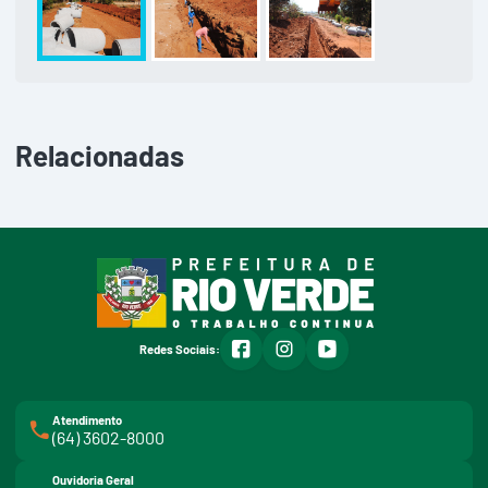
Relacionadas
facebook
instagram
youtube
Redes Sociais:
Atendimento
(64) 3602-8000
Ouvidoria Geral