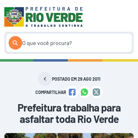
Pular
para
o
conteúdo
POSTADO EM 29 AGO 2011
COMPARTILHAR
Prefeitura trabalha para
asfaltar toda Rio Verde