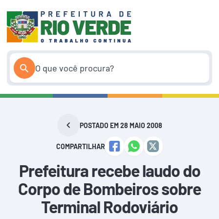
Pular
para
o
conteúdo
POSTADO EM 28 MAIO 2008
COMPARTILHAR
Prefeitura recebe laudo do
Corpo de Bombeiros sobre
Terminal Rodoviário