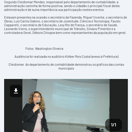
Segundo Cleidiomar Mendes, responsável pelo departamento de contabilidade, a
administração caminha de forma positiva, sendo o cidadão o principal fiscal desta
administração é de suma importância sua participação nestes eventos.
Estavam presentes na ocasião o secretário da Fazenda, Miguel Vicente, o secretário de
Obras, Luiz Carlos Sabino, o secretário de Juventude, Ciência e Tecnologia, Fausto
Capparelli, o secretário de Educação, Levy Rei de França, o secretário de Saúde,
Leonardo Vieira, o superintendente municipal de Trânsito, Silvano Pimentel e a
controladora Geral, Débora Chiogna bem como representantes da população em geral.
Fotos: Washington Oliveira
Audiência foi realizada no auditório Kléber Reis Costa (anexo à Prefeitura)
Cleidiomar do departamento de contabilidade demonstrou os gráficos das contas
municipais
1
/1