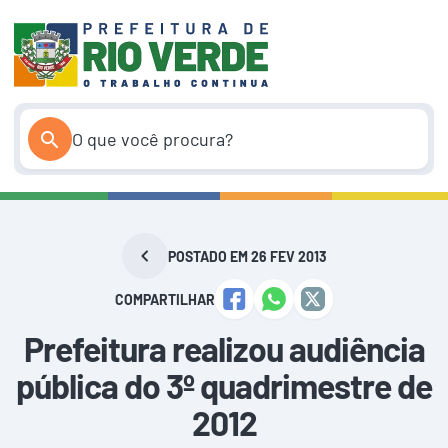
Pular
para
o
conteúdo
POSTADO EM 26 FEV 2013
COMPARTILHAR
Prefeitura realizou audiência
pública do 3º quadrimestre de
2012