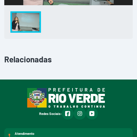
Relacionadas
facebook
instagram
youtube
Redes Sociais:
Atendimento