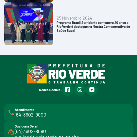
25 Novembro 2024
Programa Brasil Sorridente comemora 20 anos e
Rio Verde é destaque na Mostra Comemorativa de
Saúde Bucal
facebook
instagram
youtube
Redes Sociais:
Atendimento
(64) 3602-8000
Ouvidoria Geral
(64) 3602-8080
ouvidoria@rioverde.go.gov.br