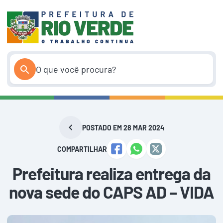
Pular
para
o
conteúdo
POSTADO EM 28 MAR 2024
COMPARTILHAR
Prefeitura realiza entrega da
nova sede do CAPS AD – VIDA