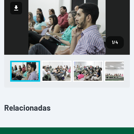
1
/4
Relacionadas