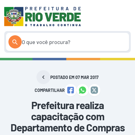
Pular
para
o
conteúdo
POSTADO EM 07 MAR 2017
COMPARTILHAR
Prefeitura realiza
capacitação com
Departamento de Compras