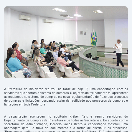
A Prefeitura de Rio Verde realizou na tarde de hoje, 7, uma capacitação com os
servidores que operam o sistema de compras. O objetivo do treinamento foi apresentar
as mudanças no sistema de compras e a nova regulamentação do fluxo dos processos
de compras e licitações, buscando assim dar agilidade aos processos de compras e
licitações em toda Prefeitura.
A capacitação aconteceu no auditório Kléber Reis e reuniu servidores do
Departamento de Compras da Prefeitura e de todas as Secretarias. De acordo com o
secretário de Administração, Marcelo Valles Bento a capacitação mostrou uma
abordagem geral, o fluxo de documentos e a forma de distribuir os processos.
“Precisamos melhorar o processo de compras na Prefeitura. É fundamental que