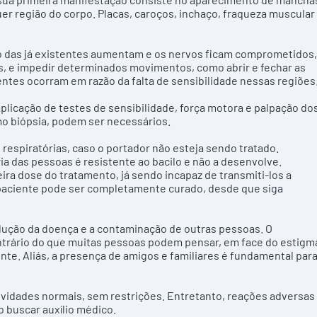
 região do corpo. Placas, caroços, inchaço, fraqueza muscular
 das já existentes aumentam e os nervos ficam comprometidos,
, e impedir determinados movimentos, como abrir e fechar as
ntes ocorram em razão da falta de sensibilidade nessas regiões
 aplicação de testes de sensibilidade, força motora e palpação do
mo biópsia, podem ser necessários.
respiratórias, caso o portador não esteja sendo tratado.
a das pessoas é resistente ao bacilo e não a desenvolve.
a dose do tratamento, já sendo incapaz de transmiti-los a
paciente pode ser completamente curado, desde que siga
olução da doença e a contaminação de outras pessoas. O
ontrário do que muitas pessoas podem pensar, em face do estigm
te. Aliás, a presença de amigos e familiares é fundamental par
vidades normais, sem restrições. Entretanto, reações adversas
 buscar auxílio médico.