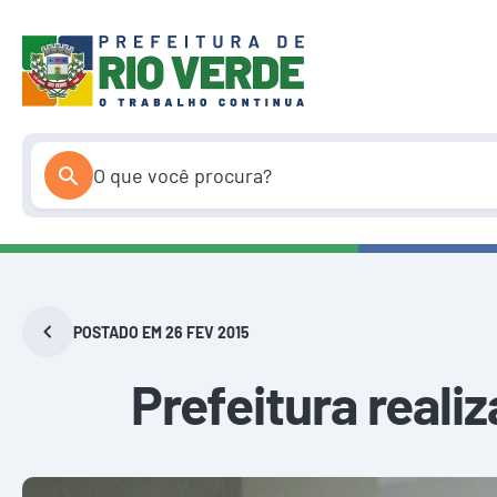
Pular
para
o
conteúdo
POSTADO EM 26 FEV 2015
Prefeitura reali