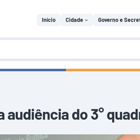
Início
Cidade
Governo e Secre
za audiência do 3° qua