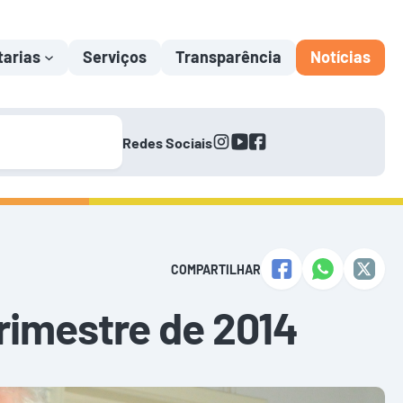
tarias
Serviços
Transparência
Notícias
instagram
youtube
facebook
Redes Sociais
COMPARTILHAR
drimestre de 2014