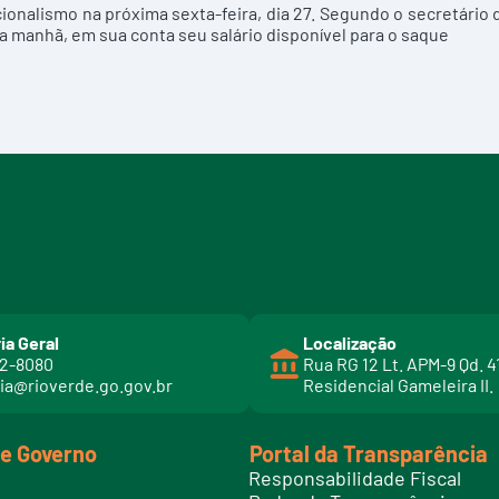
ionalismo na próxima sexta-feira, dia 27. Segundo o secretário 
la manhã, em sua conta seu salário disponível para o saque
ia Geral
Localização
02-8080
Rua RG 12 Lt. APM-9 Qd. 4
ia@rioverde.go.gov.br
Residencial Gameleira II.
de Governo
Portal da Transparência
Responsabilidade Fiscal