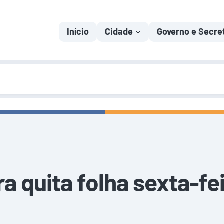
Início
Cidade
Governo e Secre
ra quita folha sexta-fei