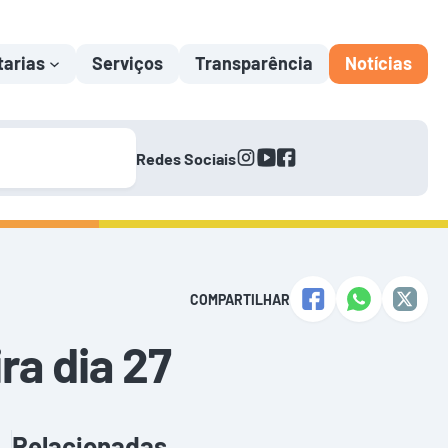
tarias
Serviços
Transparência
Notícias
instagram
youtube
facebook
Redes Sociais
COMPARTILHAR
ra dia 27
Relacionadas