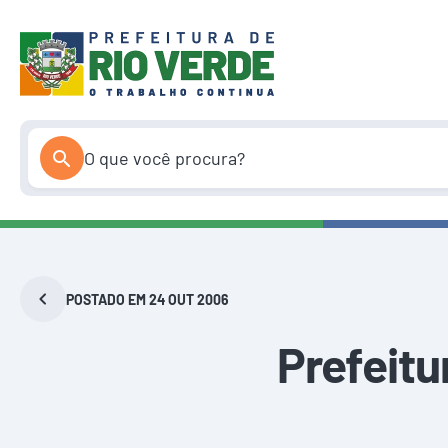
Pular
para
o
conteúdo
POSTADO EM 24 OUT 2006
Prefeitu