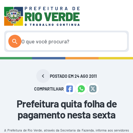
Pular
para
o
conteúdo
POSTADO EM 24 AGO 2011
COMPARTILHAR
Prefeitura quita folha de
pagamento nesta sexta
A Prefeitura de Rio Verde, através da Secretaria da Fazenda, informa aos servidores