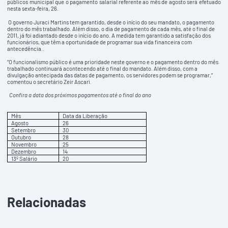
públicos municipal que o pagamento salarial referente ao mês de agosto será efetuado
nesta sexta-feira, 26.
O governo Juraci Martins tem garantido, desde o início do seu mandato, o pagamento
dentro do mês trabalhado. Além disso, o dia de pagamento de cada mês, até o final de
2011, já foi adiantado desde o início do ano. A medida tem garantido a satisfação dos
funcionários, que têm a oportunidade de programar sua vida financeira com
antecedência..
“O funcionalismo público é uma prioridade neste governo e o pagamento dentro do mês
trabalhado continuará acontecendo até o final do mandato. Além disso, com a
divulgação antecipada das datas de pagamento, os servidores podem se programar,”
comentou o secretário Zeir Ascari.
Confira a data dos próximos pagamentos até o final do ano
Mês
Data da Liberação
Agosto
26
Setembro
30
Outubro
28
Novembro
25
Dezembro
14
13º Salário
20
Relacionadas