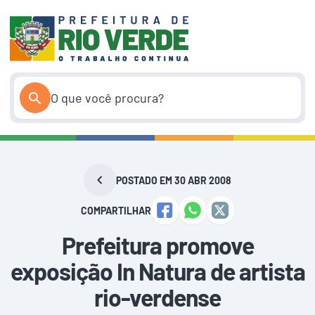
Pular
para
o
conteúdo
POSTADO EM 30 ABR 2008
COMPARTILHAR
Prefeitura promove
exposição In Natura de artista
rio-verdense