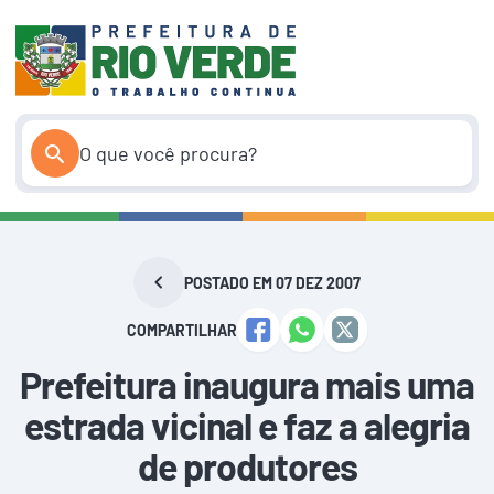
Pular
para
o
conteúdo
POSTADO EM 07 DEZ 2007
COMPARTILHAR
Prefeitura inaugura mais uma
estrada vicinal e faz a alegria
de produtores