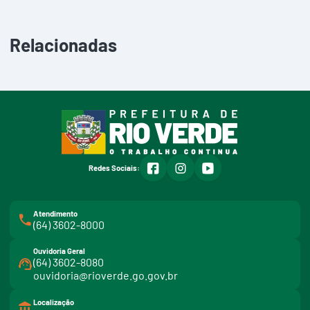
Relacionadas
facebook
instagram
youtube
Redes Sociais:
Atendimento
(64) 3602-8000
Ouvidoria Geral
(64) 3602-8080
ouvidoria@rioverde.go.gov.br
Localização