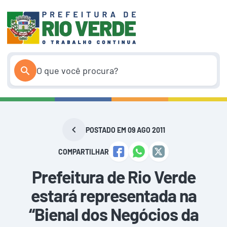
Pular
para
o
conteúdo
POSTADO EM 09 AGO 2011
COMPARTILHAR
Prefeitura de Rio Verde
estará representada na
“Bienal dos Negócios da