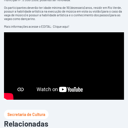
Os participantes deverão ter idade mínima de 16 (dezesseis) anos, residir em Rio Verde,
possuir a habilidade artística na execução de música em viola ou violão (para o caso da
vaga de músico) e possuir a habilidade artística e o conhecimento dos passos (para as
vagas como dançarino.
Mais informações acesse o EDITAL:
Clique aqui
!
Secretaria de Cultura
Relacionadas