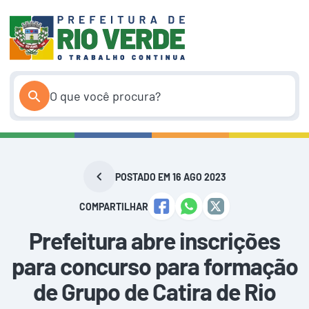
Pular
para
o
conteúdo
POSTADO EM 16 AGO 2023
COMPARTILHAR
Prefeitura abre inscrições
para concurso para formação
de Grupo de Catira de Rio