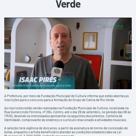
Verde
A Prefeitura, por meio da Fundação Municipal de Cultura informa que estão abertas as
inscrições para o concurso para a formação do Grupo de Catira de Rio Verde.
As inscrições estão sendo realizadas na Fundação Municipal de Cultura, localizada na
Rua Gumercindo Ferreira, nº 284, Centro, até o dia 29 de setembro, no período das 08 às
17h30, devendo os interessados apresentar os seguintes documentos: Carteira de
Identidade, comprovante de endereço e currículo relacionado a atividades musicais.
A seleção terá vigência de dois anos, a partir da assinatura do termo de concessão de
bolsa, enquanto o artista beneficiário atender as condições estabelecidas na Lei
Municipal nº. 5.558/2009, podendo ser renovada.