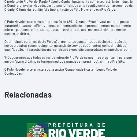
O prefeito de Rio Verde, Paulo Roberto Cunha, juntamente com o secretário de Industria
e Comércio, Avelar Macedo, participou, ontem, de uma reunião com os marceneiros da
Cidade. O tema da reunião foi a implantação do Pólo Moveleiro em Rio Verde.
O Pólo Moveleiro será instalado através de APL – Arranjos Produtivos Locais – e possui
características específicas, como a concentração de empreendimentos, notadamente
micro e pequenas empresas, que atuam em torno de uma mesma atividade e em um
mesmo território.
Os principais objetivos deste Pólo são: melhorias constantes do design e criação de
novos produtos, reconhecimento, garantia de serviço aos clientes, competitividade,
qualificação, integração dos marceneiros e exposição dos produtos em um show room.
“Nós queremos que todos os marceneiros de Rio Verde se unam, se organizem, para que
em um futuro próximo se tornem médios e grandes empresários”, afirma o Prefeito.
O Pólo Moveleiro será instalado na antiga Conab, onde fica também o Pólo de
Confecções.
Relacionadas