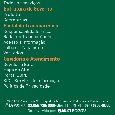
Todos os serviços
s
Estrutura de Governo
Prefeito
Secretarias
Portal da Transparência
Responsabilidade Fiscal
Radar da Transparência
Acesso à Informação
Folha de Pagamento
Ver todos
Ouvidoria e Atendimento
Ouvidoria Geral
Mapa do Site
Portal LGPD
SIC – Serviço de Informação
Política de Privacidade
© 2026 Prefeitura Municipal de Rio Verde.
Política de Privacidade
LGPD
CNPJ:
02.056.729/0001-05
ATENDIMENTO:
(64) 3602-8000
Desenvolvido por: