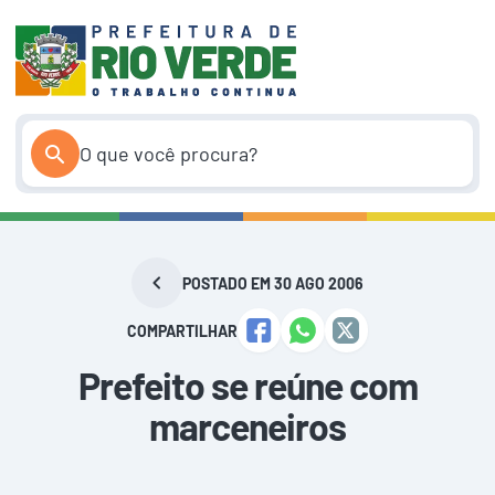
Pular
para
o
conteúdo
POSTADO EM 30 AGO 2006
COMPARTILHAR
Prefeito se reúne com
marceneiros