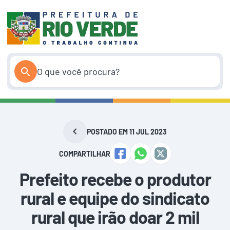
Pular
para
o
conteúdo
POSTADO EM 11 JUL 2023
COMPARTILHAR
Prefeito recebe o produtor
rural e equipe do sindicato
rural que irão doar 2 mil