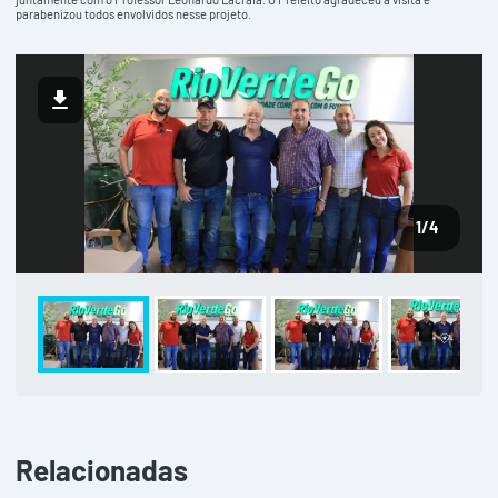
parabenizou todos envolvidos nesse projeto.
1
/4
Relacionadas