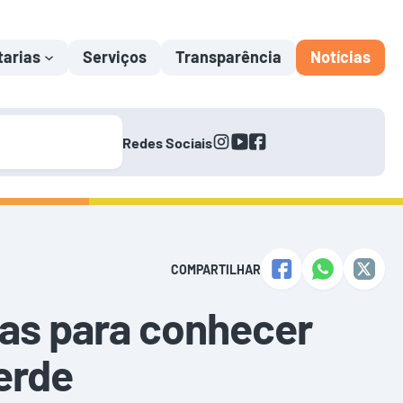
tarias
Serviços
Transparência
Notícias
instagram
youtube
facebook
Redes Sociais
COMPARTILHAR
vas para conhecer
erde