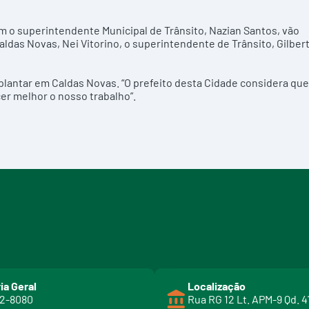
m o superintendente Municipal de Trânsito, Nazian Santos, vão
Caldas Novas, Nei Vitorino, o superintendente de Trânsito, Gilber
mplantar em Caldas Novas. “O prefeito desta Cidade considera que
cer melhor o nosso trabalho”.
ia Geral
Localização
02-8080
Rua RG 12 Lt. APM-9 Qd. 4