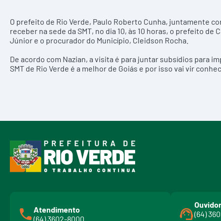
O prefeito de Rio Verde, Paulo Roberto Cunha, juntamente co
receber na sede da SMT, no dia 10, às 10 horas, o prefeito de 
Júnior e o procurador do Município, Cleidson Rocha.
De acordo com Nazian, a visita é para juntar subsídios para i
SMT de Rio Verde é a melhor de Goiás e por isso vai vir conhe
Ouvidor
Atendimento
(64) 36
(64) 3602-8000