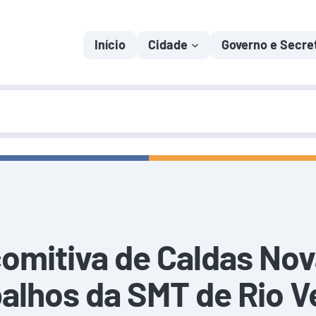
Início
Cidade
Governo e Secre
comitiva de Caldas No
balhos da SMT de Rio V