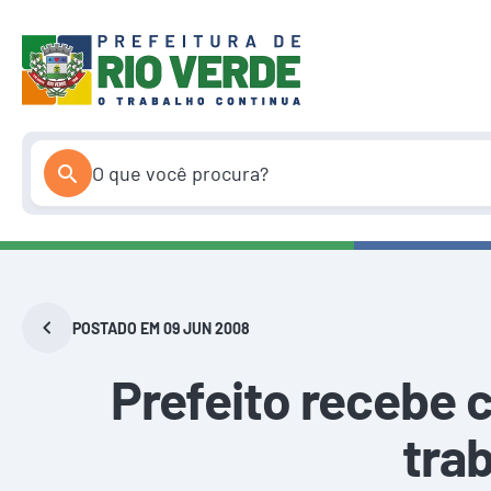
Pular
para
o
conteúdo
POSTADO EM 09 JUN 2008
Prefeito recebe 
tra