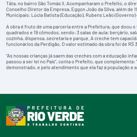
Táta, no bairro São Tomás II. Acompanharam o Prefeito, o dir
Conselho Diretor da Empresa, Eggon João da Silva, além de 
Municipais: Lúcia Batista (Educação), Rubens Leão (Governo) 
A obra é fruto de uma parceria entre a Prefeitura, que doou o
quadrados e 19 cômodos, sendo: 3 salas de aula; berçário, sa
cozinha, dispensa, secretaria e parque. A creche tem capacida
funcionários da Perdigão. O valor estimado da obra foi de R$ 3
“As nossas crianças já saem das creches com a educação infanti
passou a ser lei no País”, conta o Prefeito, que complementa
demonstrado, e pelo atendimento que ela faz à população e a