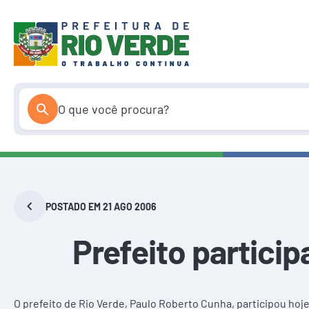
Pular
para
o
conteúdo
POSTADO EM 21 AGO 2006
Prefeito partici
O prefeito de Rio Verde, Paulo Roberto Cunha, participou hoje