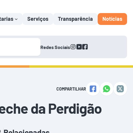
tarias
Serviços
Transparência
Notícias
instagram
youtube
facebook
Redes Sociais
COMPARTILHAR
reche da Perdigão
a
Relacionadas