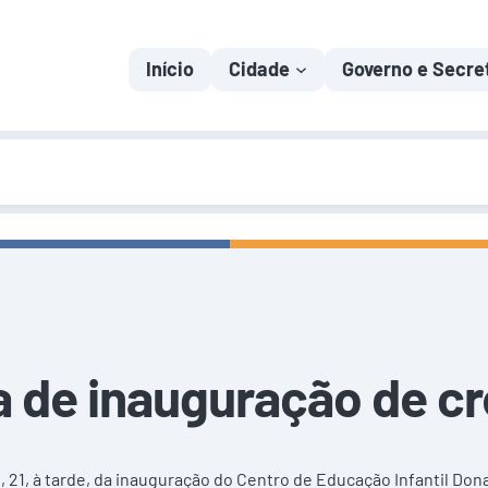
Início
Cidade
Governo e Secre
pa de inauguração de c
, 21, à tarde, da inauguração do Centro de Educação Infantil Don