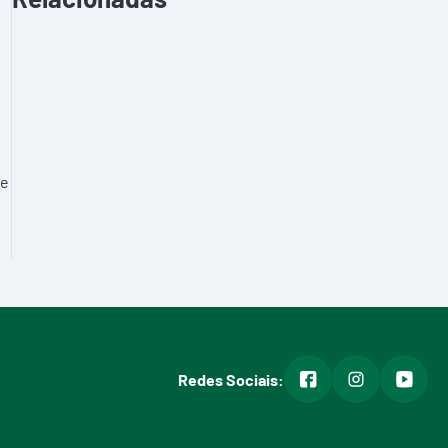
je
facebook
instagram
youtub
Redes Sociais: