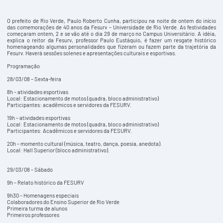
O prefeito de Rio Verde, Paulo Roberto Cunha, participou na noite de ontem do início
das comemorações de 40 anos da Fesurv – Universidade de Rio Verde. As festividades
começaram ontem, 2 e se vão até o dia 29 de março no Campus Universitário. A idéia,
explica o reitor da Fesurv, professor Paulo Eustáquio, é fazer um resgate histórico
homenageando algumas personalidades que fizeram ou fazem parte da trajetória da
Fesurv. Haverá sessões solenes e apresentações culturais e esportivas.
Programação
28/03/08 – Sexta-feira
8h – atividades esportivas
Local: Estacionamento de motos (quadra, bloco administrativo)
Participantes: acadêmicos e servidores da FESURV.
19h – atividades esportivas
Local: Estacionamento de motos (quadra, bloco administrativo)
Participantes: Acadêmicos e servidores da FESURV.
20h – momento cultural (música, teatro, dança, poesia, anedota).
Local: Hall Superior (bloco administrativo).
29/03/08 – Sábado
9h – Relato histórico da FESURV
9h30 – Homenagens especiais
Colaboradores do Ensino Superior de Rio Verde
Primeira turma de alunos
Primeiros professores