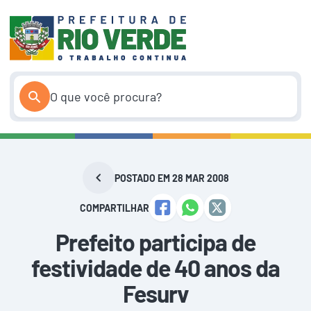
Pular
para
o
conteúdo
POSTADO EM 28 MAR 2008
COMPARTILHAR
Prefeito participa de
festividade de 40 anos da
Fesurv