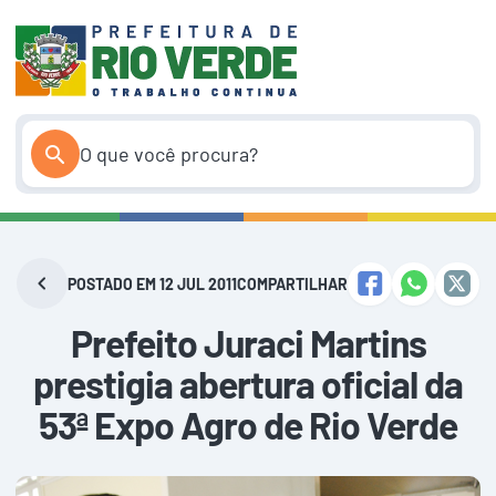
Pular
para
o
conteúdo
POSTADO EM 12 JUL 2011
COMPARTILHAR
Prefeito Juraci Martins
prestigia abertura oficial da
53ª Expo Agro de Rio Verde