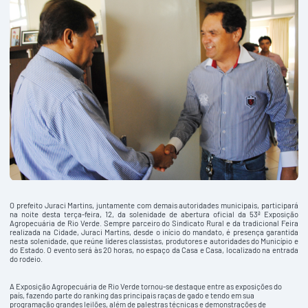
O prefeito Juraci Martins, juntamente com demais autoridades municipais, participará
na noite desta terça-feira, 12, da solenidade de abertura oficial da 53ª Exposição
Agropecuária de Rio Verde. Sempre parceiro do Sindicato Rural e da tradicional Feira
realizada na Cidade, Juraci Martins, desde o início do mandato, é presença garantida
nesta solenidade, que reúne líderes classistas, produtores e autoridades do Município e
do Estado. O evento será às 20 horas, no espaço da Casa e Casa, localizado na entrada
do rodeio.
A Exposição Agropecuária de Rio Verde tornou-se destaque entre as exposições do
país, fazendo parte do ranking das principais raças de gado e tendo em sua
programação grandes leilões, além de palestras técnicas e demonstrações de