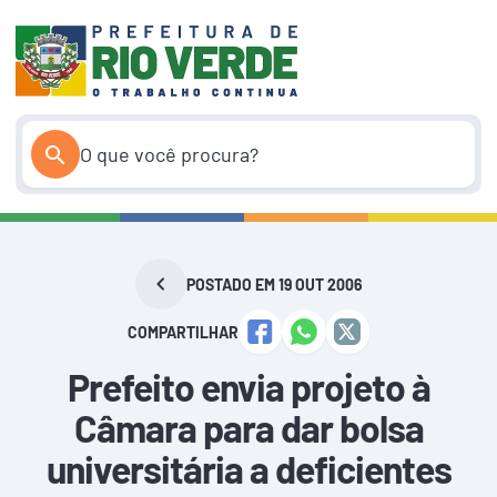
Pular
para
o
conteúdo
POSTADO EM 19 OUT 2006
COMPARTILHAR
Prefeito envia projeto à
Câmara para dar bolsa
universitária a deficientes