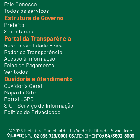
n
Fale Conosco
e
Todos os serviços
s
Estrutura de Governo
Prefeito
Secretarias
Portal da Transparência
Responsabilidade Fiscal
Radar da Transparência
Acesso à Informação
Folha de Pagamento
Ver todos
Ouvidoria e Atendimento
Ouvidoria Geral
Mapa do Site
Portal LGPD
SIC – Serviço de Informação
Política de Privacidade
© 2026 Prefeitura Municipal de Rio Verde.
Política de Privacidade
LGPD
CNPJ:
02.056.729/0001-05
ATENDIMENTO:
(64) 3602-8000