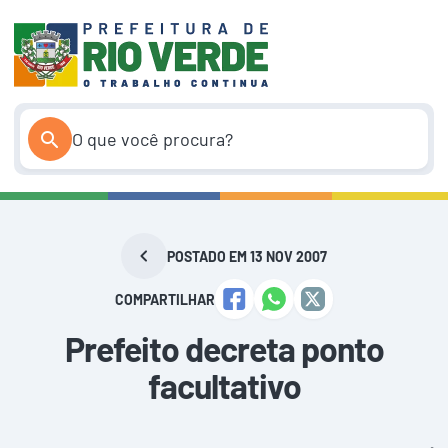
Pular
para
o
conteúdo
POSTADO EM 13 NOV 2007
COMPARTILHAR
Prefeito decreta ponto
facultativo