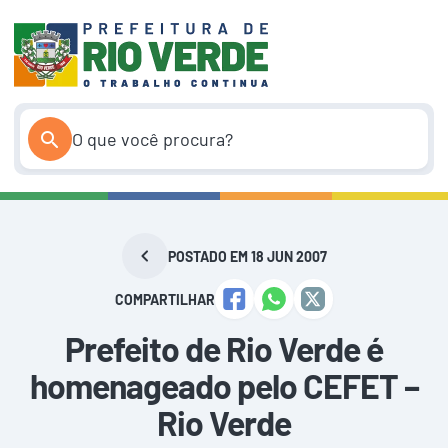
Pular
para
o
conteúdo
POSTADO EM 18 JUN 2007
COMPARTILHAR
Prefeito de Rio Verde é
homenageado pelo CEFET –
Rio Verde