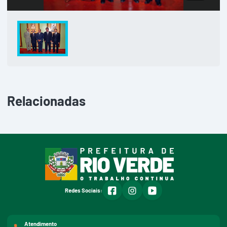
Relacionadas
facebook
instagram
youtube
Redes Sociais:
Atendimento