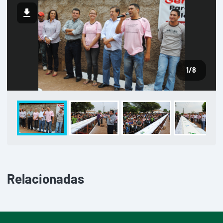
1
/8
Relacionadas