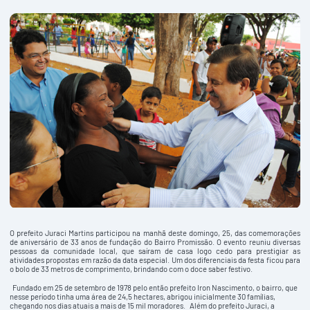
O prefeito Juraci Martins participou na manhã deste domingo, 25, das comemorações
de aniversário de 33 anos de fundação do Bairro Promissão. O evento reuniu diversas
pessoas da comunidade local, que saíram de casa logo cedo para prestigiar as
atividades propostas em razão da data especial. Um dos diferenciais da festa ficou para
o bolo de 33 metros de comprimento, brindando com o doce saber festivo.
Fundado em 25 de setembro de 1978 pelo então prefeito Iron Nascimento, o bairro, que
nesse período tinha uma área de 24,5 hectares, abrigou inicialmente 30 famílias,
chegando nos dias atuais a mais de 15 mil moradores. Além do prefeito Juraci, a