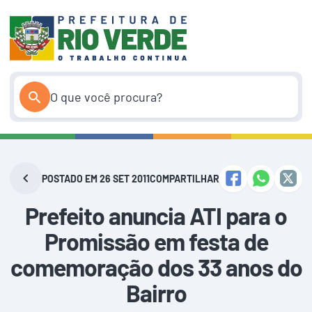
Pular
para
o
conteúdo
POSTADO EM 26 SET 2011
COMPARTILHAR
Prefeito anuncia ATI para o
Promissão em festa de
comemoração dos 33 anos do
Bairro