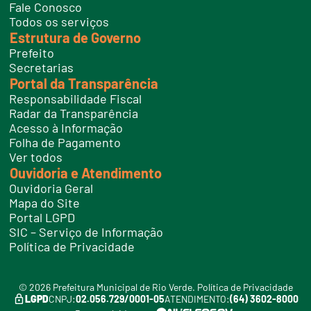
n
Fale Conosco
e
Todos os serviços
s
Estrutura de Governo
Prefeito
Secretarias
Portal da Transparência
Responsabilidade Fiscal
Radar da Transparência
Acesso à Informação
Folha de Pagamento
Ver todos
Ouvidoria e Atendimento
Ouvidoria Geral
Mapa do Site
Portal LGPD
SIC – Serviço de Informação
Política de Privacidade
© 2026 Prefeitura Municipal de Rio Verde.
Política de Privacidade
LGPD
CNPJ:
02.056.729/0001-05
ATENDIMENTO:
(64) 3602-8000