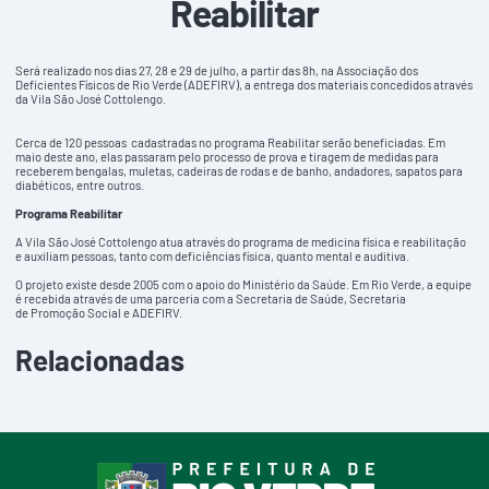
Reabilitar
Será realizado nos dias 27, 28 e 29 de julho, a partir das 8h, na Associação dos
Deficientes Físicos de Rio Verde (ADEFIRV), a entrega dos materiais concedidos através
da Vila São José Cottolengo.
Cerca de 120 pessoas cadastradas no programa Reabilitar serão beneficiadas. Em
maio deste ano, elas passaram pelo processo de prova e tiragem de medidas para
receberem bengalas, muletas, cadeiras de rodas e de banho, andadores, sapatos para
diabéticos, entre outros.
Programa Reabilitar
A Vila São José Cottolengo atua através do programa de medicina física e reabilitação
e auxiliam pessoas, tanto com deficiências física, quanto mental e auditiva.
O projeto existe desde 2005 com o apoio do Ministério da Saúde. Em Rio Verde, a equipe
é recebida através de uma parceria com a Secretaria de Saúde, Secretaria
de Promoção Social e ADEFIRV.
Relacionadas