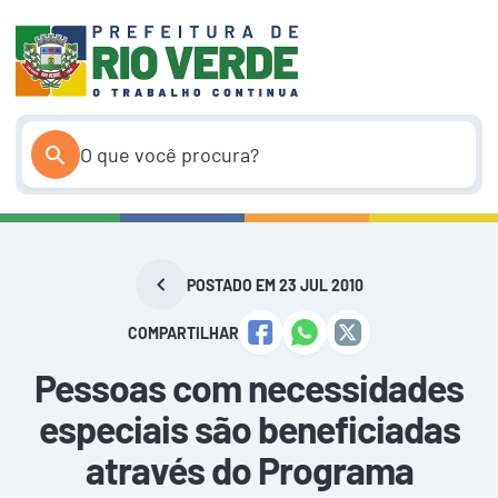
Pular
para
o
conteúdo
POSTADO EM 23 JUL 2010
COMPARTILHAR
Pessoas com necessidades
especiais são beneficiadas
através do Programa