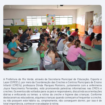
A Prefeitura de Rio Verde, através da Secretaria Municipal de Educação, Esporte e
Lazer (SMEEL), por meio da Coordenação das Creches e Centros Municipais de Ensino
Infantil (CMEI’s), professora Olinda Marques Monteiro, juntamente com a enfermeira
Joyce Nascimento Fernandes, está promovendo palestras informativas nas CMEI’s e
creches. Os eventos são voltados para os pais e responsáveis, discutindo as orientações
diárias e enfocando os temas: a rotina da creche e higiene das crianças. Conforme
destacaram as educadoras, algumas crianças quando começam a frequentar a creche,
ou não possuem este hábito ou, simplesmente, não conseguem dormir, por isso é de
total importância, conhecer e se adaptar à rotina.