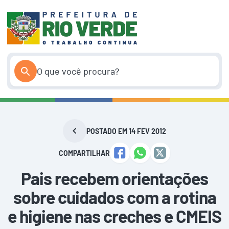
Pular
para
o
conteúdo
POSTADO EM 14 FEV 2012
COMPARTILHAR
Pais recebem orientações
sobre cuidados com a rotina
e higiene nas creches e CMEIS