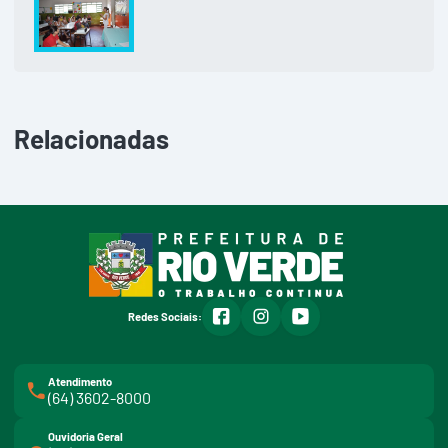
Relacionadas
facebook
instagram
youtube
Redes Sociais:
Atendimento
(64) 3602-8000
Ouvidoria Geral