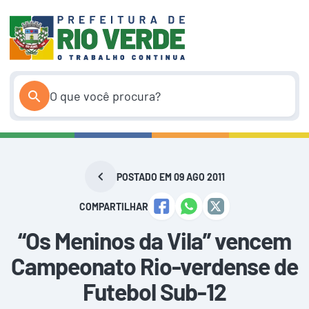
Pular
para
o
conteúdo
POSTADO EM 09 AGO 2011
COMPARTILHAR
“Os Meninos da Vila” vencem
Campeonato Rio-verdense de
Futebol Sub-12