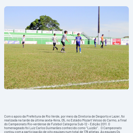
Com o apoio da Prefeitura de Rio Verde, por meio da Diretoria de Desporto e Lazer, foi
realizada na tarde da última sexta-feira, 05, no Estádio Mozart Veloso do Carmo, a final
do Campeonato Rio-verdense de Futebol Categoria Sub-12 – Edição 2011. O
homenageado foi Luiz Carlos Guimarães conhecido como ‘’Luizão’’. O Campeonato
contou com a participação de oito equipes num total de 178 atletas. As equipes Os