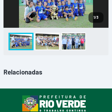
1
/3
Relacionadas