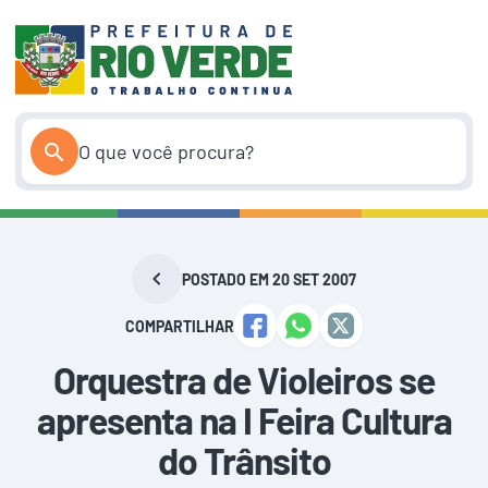
Pular
para
o
conteúdo
POSTADO EM 20 SET 2007
COMPARTILHAR
Orquestra de Violeiros se
apresenta na I Feira Cultura
do Trânsito