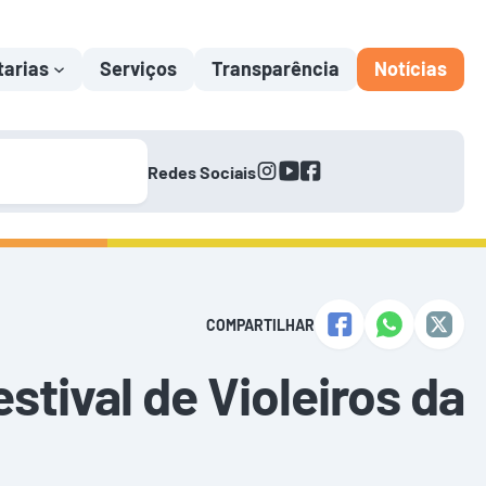
tarias
Serviços
Transparência
Notícias
instagram
youtube
facebook
Redes Sociais
COMPARTILHAR
stival de Violeiros da