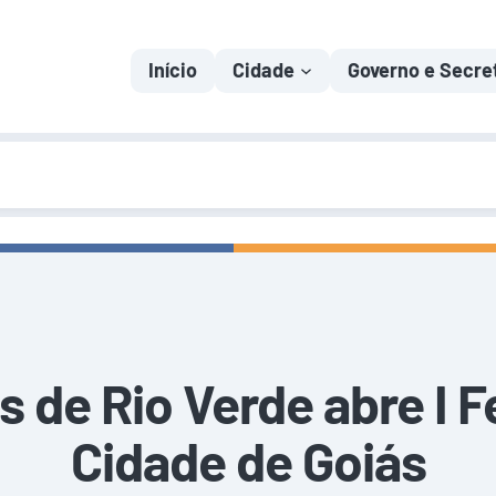
Início
Cidade
Governo e Secre
s de Rio Verde abre I Fe
Cidade de Goiás