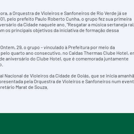
a, a Orquestra de Violeiros e Sanfoneiros de Rio Verde já se
1, pelo prefeito Paulo Roberto Cunha, o grupo fez sua primeira
rsário da Cidade naquele ano. “Resgatar a música sertaneja rai
m os principais objetivos da iniciativa de formação dessa
Ontem, 29, o grupo – vinculado à Prefeitura por meio da
, pelo quarto ano consecutivo, no Caldas Thermas Clube Hotel, 
 de aniversário do Clube Hotel, que é comemorada juntamente
o.
l Nacional de Violeiros da Cidade de Goiás, que se inicia amanhã
representada pela Orquestra de Violeiros e Sanfoneiros num even
cretário Marat de Souza.