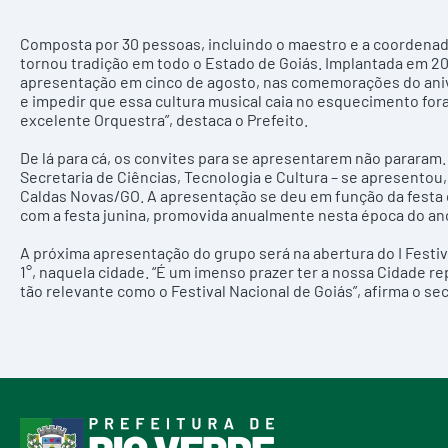
Composta por 30 pessoas, incluindo o maestro e a coordenador
tornou tradição em todo o Estado de Goiás. Implantada em 200
apresentação em cinco de agosto, nas comemorações do anive
e impedir que essa cultura musical caia no esquecimento fora
excelente Orquestra”, destaca o Prefeito.
De lá para cá, os convites para se apresentarem não pararam. 
Secretaria de Ciências, Tecnologia e Cultura – se apresentou
Caldas Novas/GO. A apresentação se deu em função da festa
com a festa junina, promovida anualmente nesta época do an
A próxima apresentação do grupo será na abertura do I Festiva
1°, naquela cidade. “É um imenso prazer ter a nossa Cidade 
tão relevante como o Festival Nacional de Goiás”, afirma o se