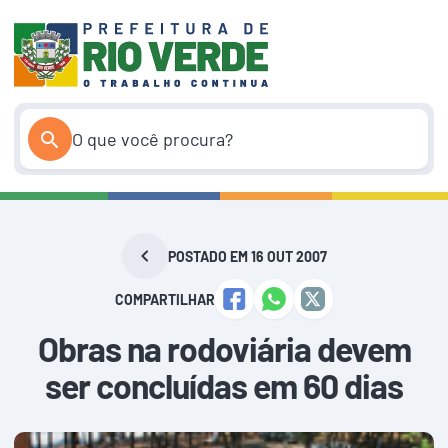
Pular
para
o
conteúdo
POSTADO EM 16 OUT 2007
COMPARTILHAR
Obras na rodoviária devem
ser concluídas em 60 dias