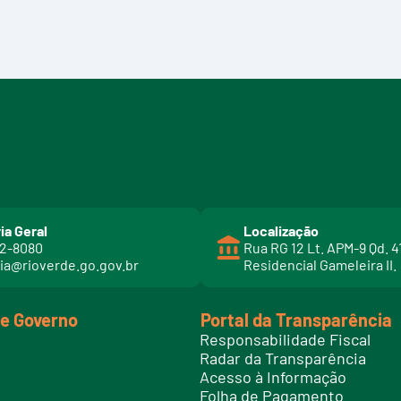
ia Geral
Localização
02-8080
Rua RG 12 Lt. APM-9 Qd. 4
ia@rioverde.go.gov.br
Residencial Gameleira II.
de Governo
Portal da Transparência
Responsabilidade Fiscal
Radar da Transparência
Acesso à Informação
Folha de Pagamento