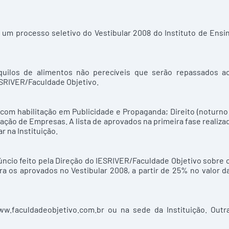
 um processo seletivo do Vestibular 2008 do Instituto de Ensi
s quilos de alimentos não perecíveis que serão repassados a
ESRIVER/Faculdade Objetivo.
com habilitação em Publicidade e Propaganda; Direito (noturno
ação de Empresas. A lista de aprovados na primeira fase realiza
r na Instituição.
úncio feito pela Direção do IESRIVER/Faculdade Objetivo sobre 
a os aprovados no Vestibular 2008, a partir de 25% no valor d
w.faculdadeobjetivo.com.br
ou na sede da Instituição. Outr