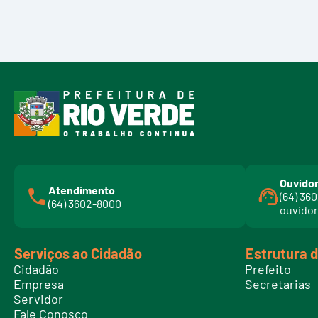
Ouvidor
Atendimento
(64) 36
(64) 3602-8000
ouvidor
Serviços ao Cidadão
Estrutura 
Cidadão
Prefeito
Empresa
Secretarias
Servidor
Fale Conosco