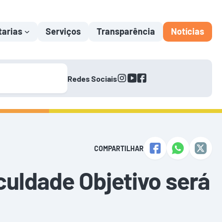
tarias
Serviços
Transparência
Notícias
instagram
youtube
facebook
Redes Sociais
COMPARTILHAR
uldade Objetivo será