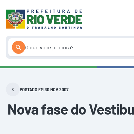
Pular
para
o
conteúdo
POSTADO EM 30 NOV 2007
Nova fase do Vestib