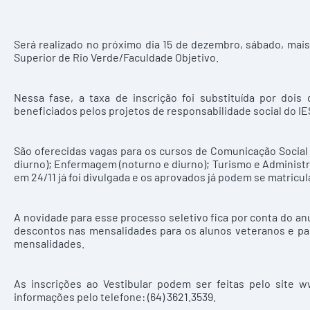
Será realizado no próximo dia 15 de dezembro, sábado, mais
Superior de Rio Verde/Faculdade Objetivo.
Nessa fase, a taxa de inscrição foi substituída por doi
beneficiados pelos projetos de responsabilidade social do I
São oferecidas vagas para os cursos de Comunicação Social 
diurno); Enfermagem (noturno e diurno); Turismo e Administr
em 24/11 já foi divulgada e os aprovados já podem se matricula
A novidade para esse processo seletivo fica por conta do an
descontos nas mensalidades para os alunos veteranos e par
mensalidades.
As inscrições ao Vestibular podem ser feitas pelo site
ww
informações pelo telefone: (64) 3621.3539.