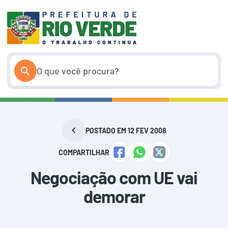
Pular
para
o
conteúdo
POSTADO EM 12 FEV 2008
COMPARTILHAR
Negociação com UE vai
demorar