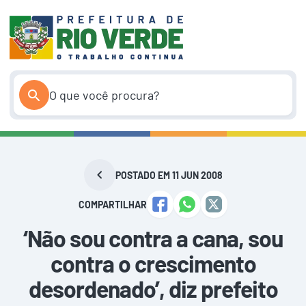
Pular
para
o
conteúdo
POSTADO EM 11 JUN 2008
COMPARTILHAR
‘Não sou contra a cana, sou
contra o crescimento
desordenado’, diz prefeito