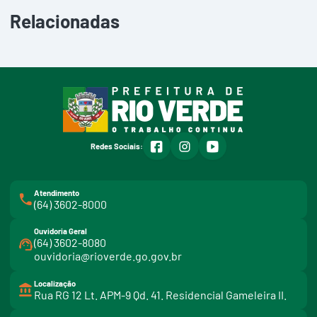
Relacionadas
facebook
instagram
youtube
Redes Sociais:
Atendimento
(64) 3602-8000
Ouvidoria Geral
(64) 3602-8080
ouvidoria@rioverde.go.gov.br
Localização
Rua RG 12 Lt. APM-9 Qd. 41. Residencial Gameleira II.