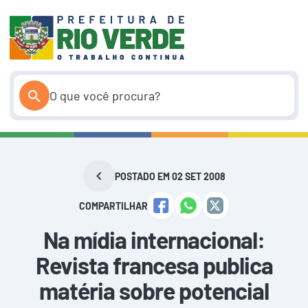
Pular
para
o
conteúdo
POSTADO EM 02 SET 2008
COMPARTILHAR
Na mídia internacional:
Revista francesa publica
matéria sobre potencial