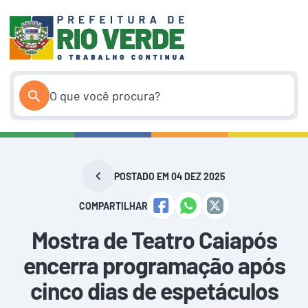
Pular
para
o
conteúdo
POSTADO EM 04 DEZ 2025
COMPARTILHAR
Mostra de Teatro Caiapós
encerra programação após
cinco dias de espetáculos