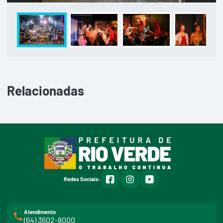
Relacionadas
facebook
instagram
youtube
Redes Sociais:
Atendimento
(64) 3602-8000