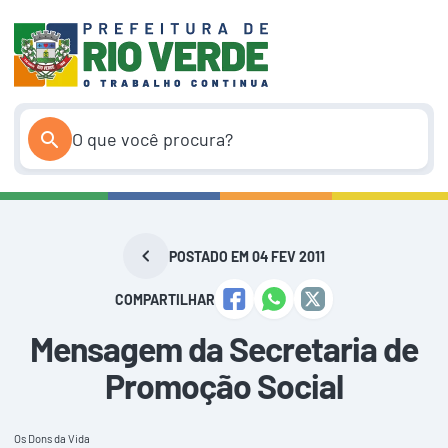
Pular
para
o
conteúdo
POSTADO EM 04 FEV 2011
COMPARTILHAR
Mensagem da Secretaria de
Promoção Social
Os Dons da Vida