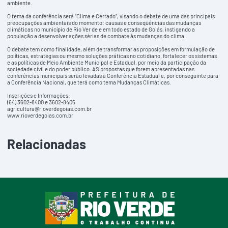
ambiente.
O tema da conferência será “Clima e Cerrado”, visando o debate de uma das principais
preocupações ambientais do momento: causas e conseqüências das mudanças
climáticas no município de Rio Ver de e em todo estado de Goiás, instigando a
população a desenvolver ações sérias de combate às mudanças do clima.
O debate tem como finalidade, além de transformar as proposições em formulação de
políticas, estratégias ou mesmo soluções práticas no cotidiano, fortalecer os sistemas
e as políticas de Meio Ambiente Municipal e Estadual, por meio da participação da
sociedade civil e do poder público. AS propostas que forem apresentadas nas
conferências municipais serão levadas à Conferência Estadual e, por conseguinte para
a Conferência Nacional, que terá como tema Mudanças Climáticas.
Inscrições e Informações:
(64) 3602-8400 e 3602-8405
agricultura@rioverdegoias.com.br
www.rioverdegoias.com.br
Relacionadas