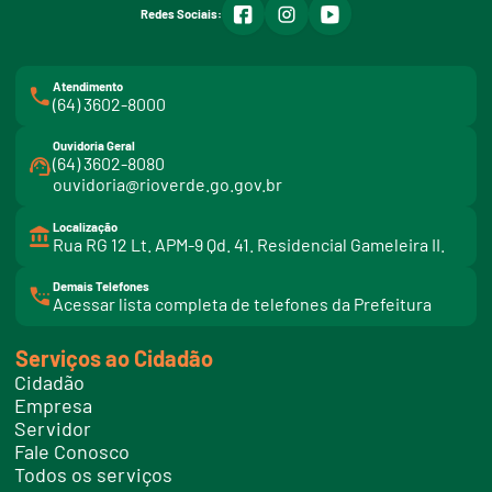
facebook
instagram
youtube
Redes Sociais:
Atendimento
(64) 3602-8000
Ouvidoria Geral
(64) 3602-8080
ouvidoria@rioverde.go.gov.br
Localização
Rua RG 12 Lt. APM-9 Qd. 41. Residencial Gameleira II.
Demais Telefones
l
Acessar lista completa de telefones da Prefeitura
i
n
k
Serviços ao Cidadão
t
e
Cidadão
l
e
Empresa
f
Servidor
o
n
Fale Conosco
e
Todos os serviços
s