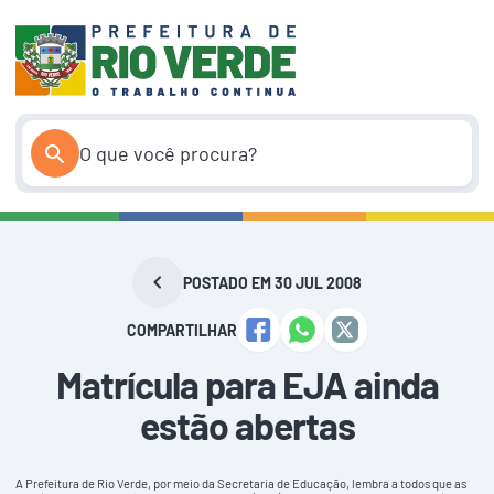
Pular
para
o
conteúdo
POSTADO EM 30 JUL 2008
COMPARTILHAR
Matrícula para EJA ainda
estão abertas
A Prefeitura de Rio Verde, por meio da Secretaria de Educação, lembra a todos que as