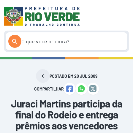
Pular
para
o
conteúdo
POSTADO EM 20 JUL 2009
COMPARTILHAR
Juraci Martins participa da
final do Rodeio e entrega
prêmios aos vencedores