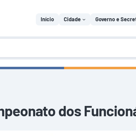
Início
Cidade
Governo e Secre
peonato dos Funcioná