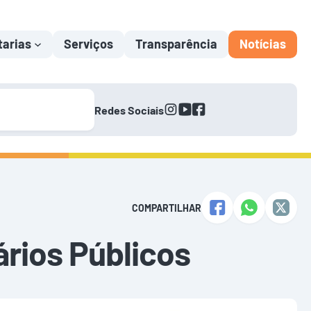
tarias
Serviços
Transparência
Notícias
instagram
youtube
facebook
Redes Sociais
COMPARTILHAR
rios Públicos