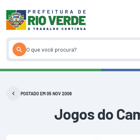
Pular
para
o
conteúdo
POSTADO EM 05 NOV 2009
Jogos do Cam