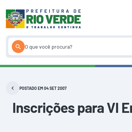
Pular
para
o
conteúdo
POSTADO EM 04 SET 2007
Inscrições para VI 