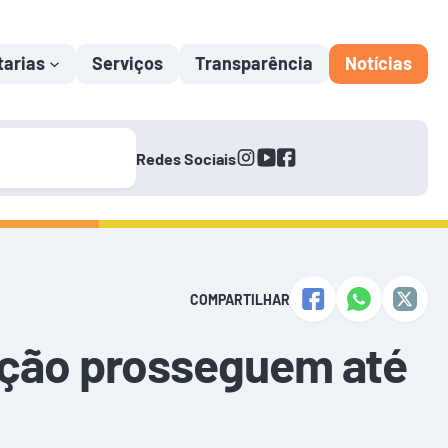
tarias
Serviços
Transparência
Notícias
instagram
youtube
facebook
Redes Sociais
COMPARTILHAR
ração prosseguem até