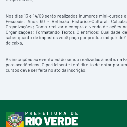
Nos dias 13 e 14/09 serão realizados inúmeros mini-cursos em
Pessoais; Anos 60 – Reflexão Histórico-Cultural; Calcul
Organizações; Como realizar a compra e venda de ações na
Organizações; Formatando Textos Científicos; Qualidade d
saber quanto de impostos você paga por produto adquirido? 
de caixa.
As inscrições ao evento estão sendo realizadas à noite, na 
para acadêmicos. O participante terá direito de optar por um
cursos deve ser feita no ato da inscrição.