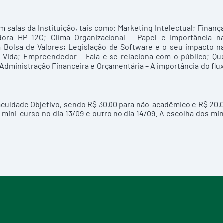
 salas da Instituição, tais como: Marketing Intelectual; Finanç
adora HP 12C; Clima Organizacional – Papel e Importância n
 Bolsa de Valores; Legislação de Software e o seu impacto n
e Vida; Empreendedor – Fala e se relaciona com o público; Qu
Administração Financeira e Orçamentária – A importância do flu
Faculdade Objetivo, sendo R$ 30,00 para não-acadêmico e R$ 20,
 mini-curso no dia 13/09 e outro no dia 14/09. A escolha dos min