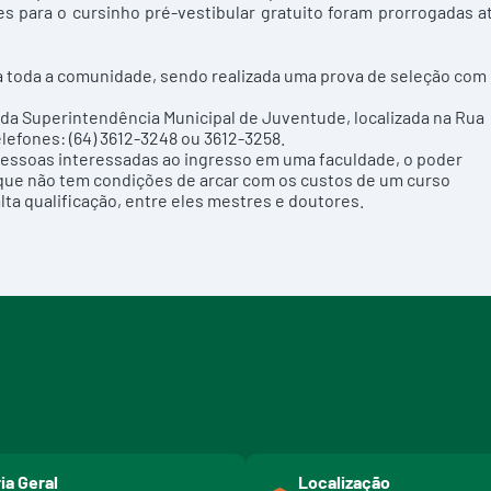
s para o cursinho pré-vestibular gratuito foram prorrogadas a
ara toda a comunidade, sendo realizada uma prova de seleção com
 da Superintendência Municipal de Juventude, localizada na Rua
telefones: (64) 3612-3248 ou 3612-3258.
pessoas interessadas ao ingresso em uma faculdade, o poder
 que não tem condições de arcar com os custos de um curso
ta qualificação, entre eles mestres e doutores.
ia Geral
Localização