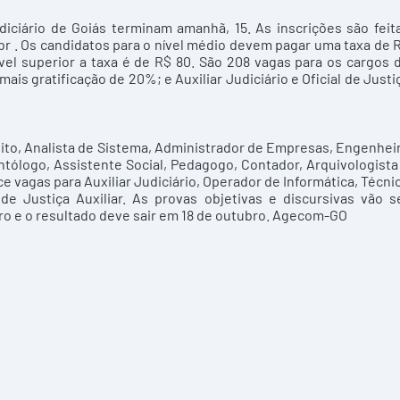
iciário de Goiás terminam amanhã, 15. As inscrições são feit
r . Os candidatos para o nível médio devem pagar uma taxa de 
ível superior a taxa é de R$ 80. São 208 vagas para os cargos 
 mais gratificação de 20%; e Auxiliar Judiciário e Oficial de Justi
reito, Analista de Sistema, Administrador de Empresas, Engenhei
ontólogo, Assistente Social, Pedagogo, Contador, Arquivologista
e vagas para Auxiliar Judiciário, Operador de Informática, Técni
 Justiça Auxiliar. As provas objetivas e discursivas vão s
ro e o resultado deve sair em 18 de outubro. Agecom-GO