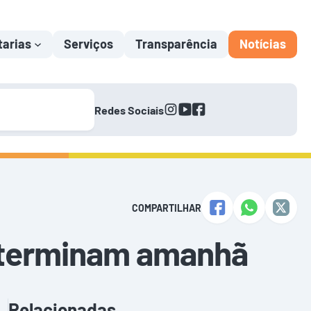
tarias
Serviços
Transparência
Notícias
instagram
youtube
facebook
Redes Sociais
COMPARTILHAR
o terminam amanhã
Relacionadas