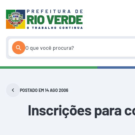
Pular
para
o
conteúdo
POSTADO EM 14 AGO 2006
Inscrições para 