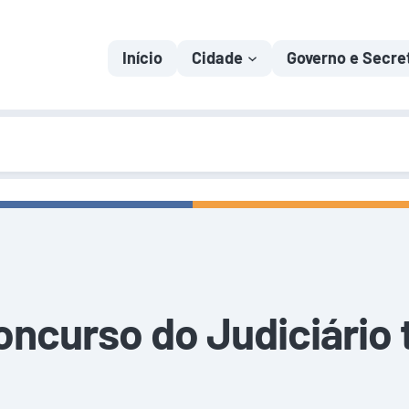
Início
Cidade
Governo e Secre
concurso do Judiciári