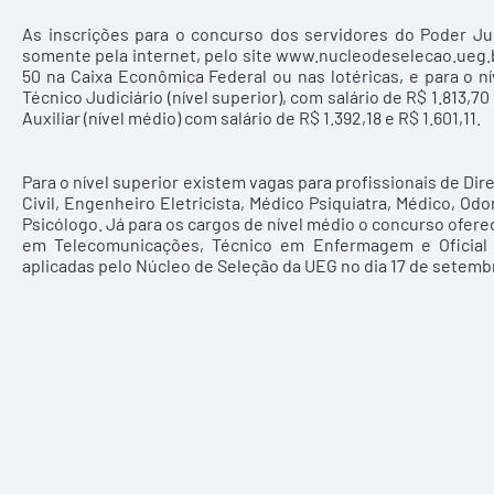
As inscrições para o concurso dos servidores do Poder Jud
somente pela internet, pelo site www.nucleodeselecao.ueg.b
50 na Caixa Econômica Federal ou nas lotéricas, e para o n
Técnico Judiciário (nível superior), com salário de R$ 1.813,70
Auxiliar (nível médio) com salário de R$ 1.392,18 e R$ 1.601,11.
Para o nível superior existem vagas para profissionais de Di
Civil, Engenheiro Eletricista, Médico Psiquiatra, Médico, Od
Psicólogo. Já para os cargos de nível médio o concurso oferec
em Telecomunicações, Técnico em Enfermagem e Oficial de
aplicadas pelo Núcleo de Seleção da UEG no dia 17 de setemb