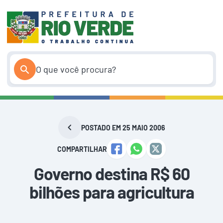
Pular
para
o
conteúdo
POSTADO EM 25 MAIO 2006
COMPARTILHAR
Governo destina R$ 60
bilhões para agricultura