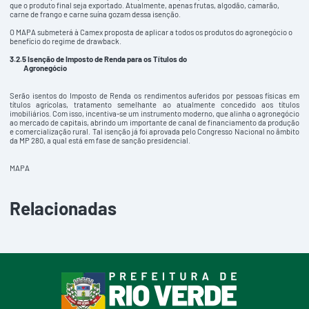
que o produto final seja exportado. Atualmente, apenas frutas, algodão, camarão,
carne de frango e carne suína gozam dessa isenção.
O MAPA submeterá à Camex proposta de aplicar a todos os produtos do agronegócio o
benefício do regime de drawback.
3.2.5 Isenção de Imposto de Renda para os Títulos do
Agronegócio
Serão isentos do Imposto de Renda os rendimentos auferidos por pessoas físicas em
títulos agrícolas, tratamento semelhante ao atualmente concedido aos títulos
imobiliários. Com isso, incentiva-se um instrumento moderno, que alinha o agronegócio
ao mercado de capitais, abrindo um importante de canal de financiamento da produção
e comercialização rural. Tal isenção já foi aprovada pelo Congresso Nacional no âmbito
da MP 280, a qual está em fase de sanção presidencial.
MAPA
Relacionadas