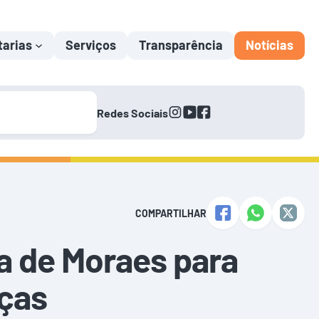
tarias
Serviços
Transparência
Notícias
instagram
youtube
facebook
Redes Sociais
COMPARTILHAR
ra de Moraes para
ças