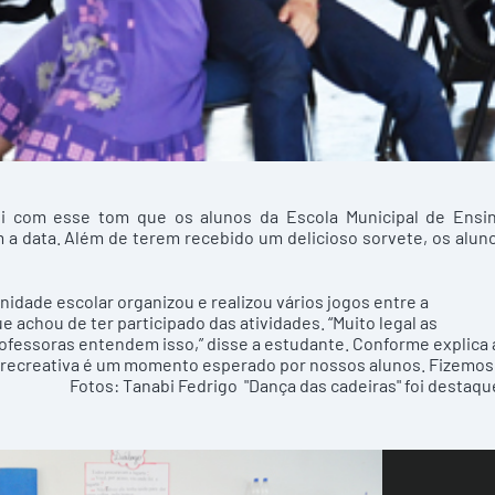
i com esse tom que os alunos da Escola Municipal de Ensi
a data. Além de terem recebido um delicioso sorvete, os alun
nidade escolar organizou e realizou vários jogos entre a
e achou de ter participado das atividades. “Muito legal as
rofessoras entendem isso,” disse a estudante. Conforme explica 
a recreativa é um momento esperado por nossos alunos. Fizemos
u. Fotos: Tanabi Fedrigo "Dança das cadeiras" foi destaqu