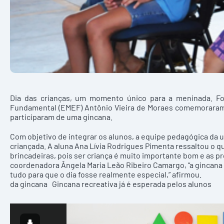
Dia das crianças, um momento único para a meninada. Fo
Fundamental (EMEF) Antônio Vieira de Moraes comemoraram 
participaram de uma gincana.
Com objetivo de integrar os alunos, a equipe pedagógica da u
criançada. A aluna Ana Lívia Rodrigues Pimenta ressaltou o qu
brincadeiras, pois ser criança é muito importante bom e as p
coordenadora Ângela Maria Leão Ribeiro Camargo, “a gincan
tudo para que o dia fosse realmente especial,” afirmo
da gincana Gincana recreativa já é esperada pelos alunos