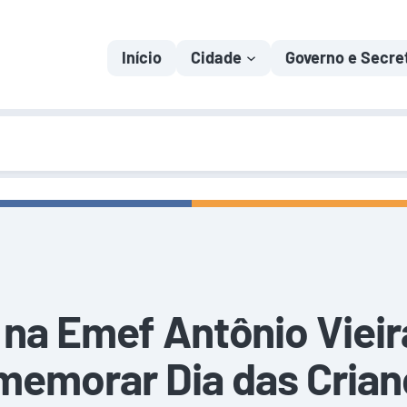
Início
Cidade
Governo e Secre
 na Emef Antônio Viei
memorar Dia das Crian