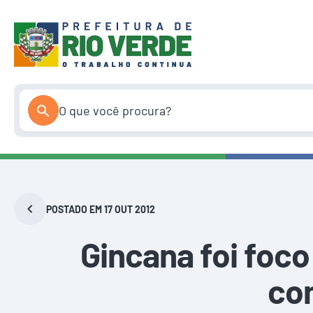
Pular
para
o
conteúdo
POSTADO EM 17 OUT 2012
Gincana foi foco
co