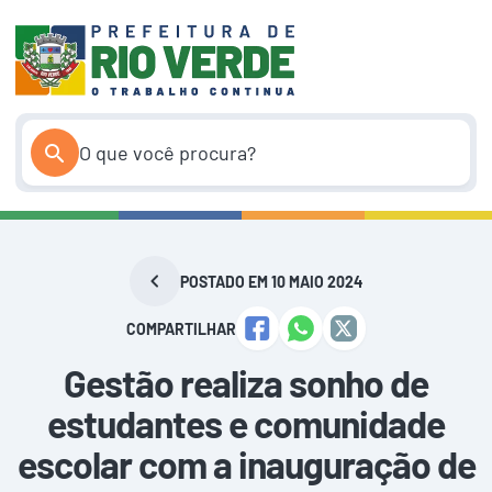
Pular
para
o
conteúdo
POSTADO EM 10 MAIO 2024
COMPARTILHAR
Gestão realiza sonho de
estudantes e comunidade
escolar com a inauguração de