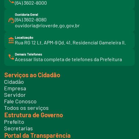
(64) 3602-8000
Ouvidoria Geral
(64) 3602-8080
ouvidoria@rioverde.go.gov.br
Localização
Rua RG 12 Lt. APM-9 Qd. 41. Residencial Gameleira II.
Demais Telefones
l
Acessar lista completa de telefones da Prefeitura
i
n
k
Serviços ao Cidadão
t
e
Cidadão
l
e
Empresa
f
Servidor
o
n
Fale Conosco
e
Todos os serviços
s
Estrutura de Governo
Prefeito
Secretarias
Portal da Transparência