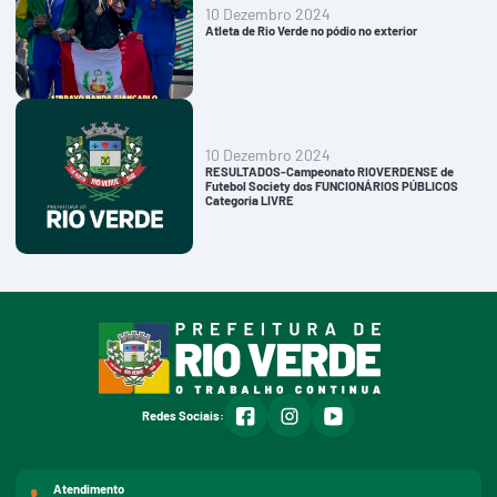
10 Dezembro 2024
Atleta de Rio Verde no pódio no exterior
10 Dezembro 2024
RESULTADOS-Campeonato RIOVERDENSE de
Futebol Society dos FUNCIONÁRIOS PÚBLICOS
Categoria LIVRE
facebook
instagram
youtube
Redes Sociais:
Atendimento