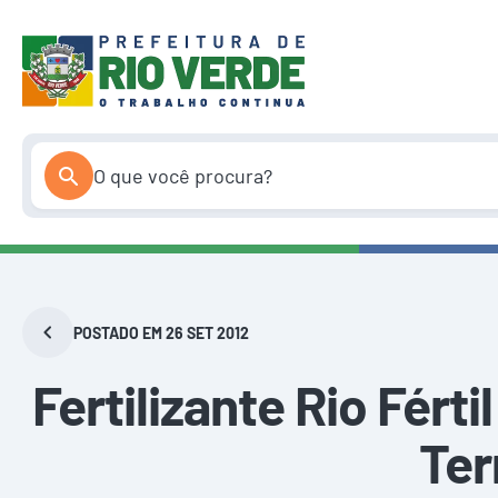
Pular
para
o
conteúdo
POSTADO EM 26 SET 2012
Fertilizante Rio Fér
Ter