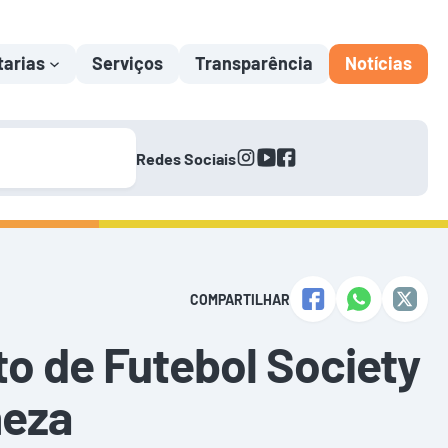
tarias
Serviços
Transparência
Notícias
instagram
youtube
facebook
Redes Sociais
COMPARTILHAR
to de Futebol Society
neza