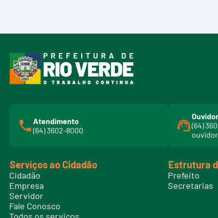
Ouvidor
Atendimento
(64) 36
(64) 3602-8000
ouvidor
Serviços ao Cidadão
Estrutura 
Cidadão
Prefeito
Empresa
Secretarias
Servidor
Fale Conosco
Todos os serviços