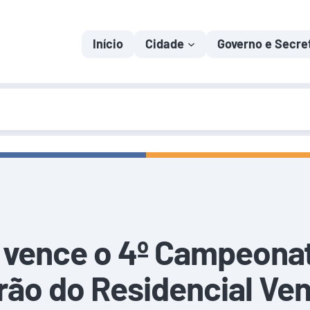
Início
Cidade
Governo e Secre
til vence o 4º Campeona
rão do Residencial Ve