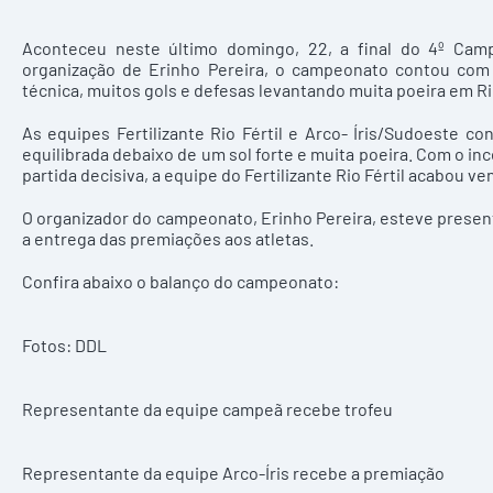
Aconteceu neste último domingo, 22, a final do 4º Camp
organização de Erinho Pereira, o campeonato contou com 
técnica, muitos gols e defesas levantando muita poeira em Ri
As equipes Fertilizante Rio Fértil e Arco- Íris/Sudoeste c
equilibrada debaixo de um sol forte e muita poeira. Com o in
partida decisiva, a equipe do Fertilizante Rio Fértil acabou ven
O organizador do campeonato, Erinho Pereira, esteve presen
a entrega das premiações aos atletas.
Confira abaixo o balanço do campeonato:
Fotos: DDL
Representante da equipe campeã recebe trofeu
Representante da equipe Arco-Íris recebe a premiação