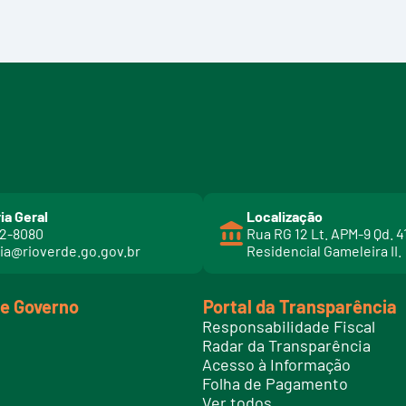
ia Geral
Localização
02-8080
Rua RG 12 Lt. APM-9 Qd. 4
ia@rioverde.go.gov.br
Residencial Gameleira II.
de Governo
Portal da Transparência
Responsabilidade Fiscal
Radar da Transparência
Acesso à Informação
Folha de Pagamento
Ver todos