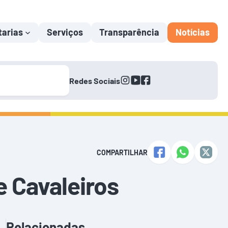
tarias
Serviços
Transparência
Notícias
instagram
youtube
facebook
Redes Sociais
COMPARTILHAR
 Cavaleiros
Relacionadas