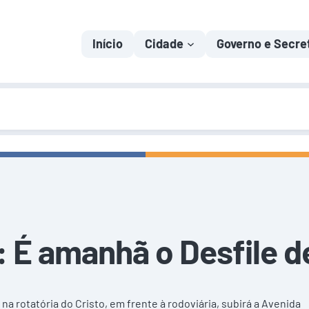
Início
Cidade
Governo e Secre
É amanhã o Desfile de
na rotatória do Cristo, em frente à rodoviária, subirá a Avenida