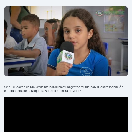
Se a Educação de Rio Verde melhorou na atual gestão municipal? Quem responde é a
estudante Isabella Nogueira Botelho. Confira no vídeo!